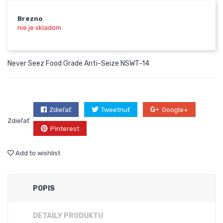
Brezno
nie je skladom
Never Seez Food Grade Anti-Seize NSWT-14
Zdieľať
Tweetnuť
Google+
Zdieľať
Pinterest
Add to wishlist
POPIS
DETAILY PRODUKTU