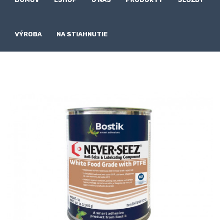
VÝROBA
NA STIAHNUTIE