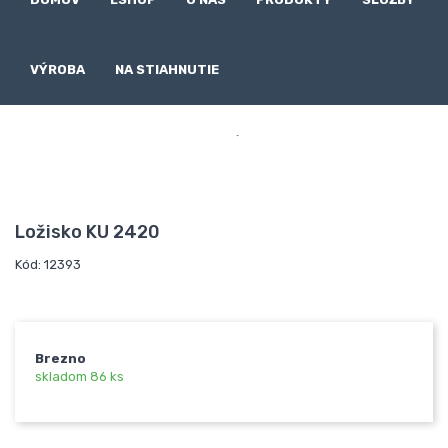
VÝROBA
NA STIAHNUTIE

Ložisko KU 2420
Kód: 12393
Brezno
skladom 86 ks