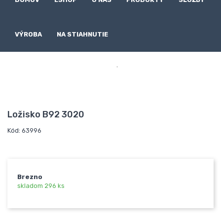
VÝROBA
NA STIAHNUTIE

Ložisko B92 3020
Kód: 63996
Brezno
skladom 296 ks