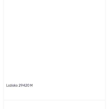
Ložisko 29420 M