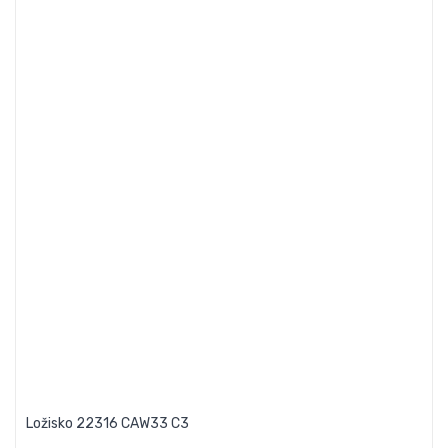
Ložisko 22316 CAW33 C3