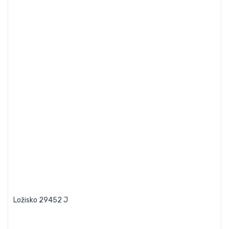
Ložisko 29452 J