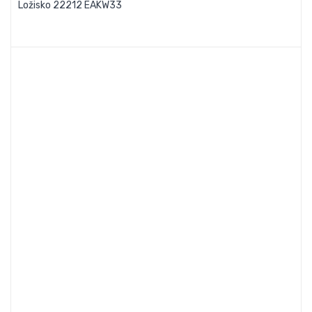
Ložisko 22212 EAKW33