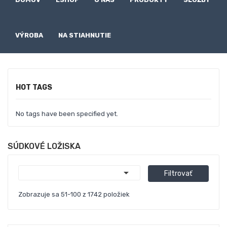
VÝROBA
NA STIAHNUTIE
HOT TAGS
No tags have been specified yet.
SÚDKOVÉ LOŽISKA

Filtrovať
Zobrazuje sa 51-100 z 1742 položiek