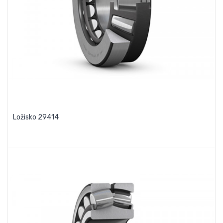
Ložisko 29414