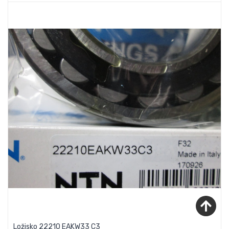
Ložisko 22210 EAKW33 C3