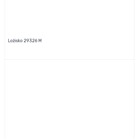
Ložisko 29326 M