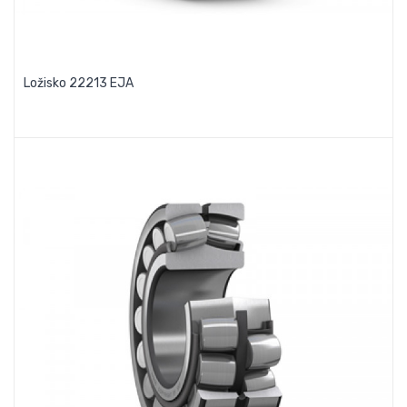
Ložisko 22213 EJA